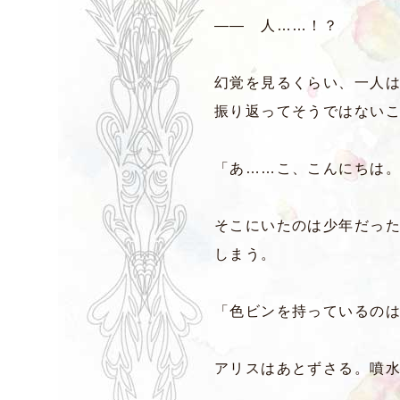
―― 人……！？
幻覚を見るくらい、一人
振り返ってそうではない
「あ……こ、こんにちは
そこにいたのは少年だっ
しまう。
「色ビンを持っているの
アリスはあとずさる。噴