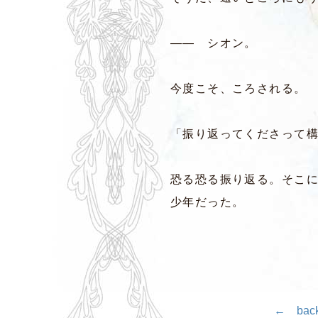
―― シオン。
今度こそ、ころされる。
「振り返ってくださって
恐る恐る振り返る。そこ
少年だった。
← back 