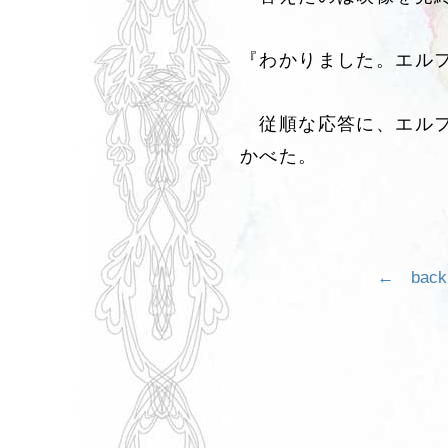
『わかりました。エル
従順な応答に、エルフ
かべた。
← back 