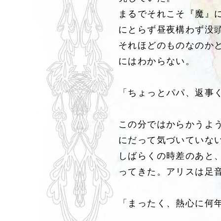
まるでそれこそ『魔』
にとらず昼夜構わず没
それほどのものなのか
にはわからない。
「ちょっとパパ、返事
この分ではからかうよ
にだって気づいていな
しばらくの時差のあと
ってきた。アリスは足
「まったく、熱心に何