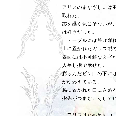
アリスのまなざしには
取れた。
跡を継ぐ気こそないが
は好きだった。
テーブルには焼け爛れ
上に置かれたガラス製
表面には不可解な文字
人差し指で示せた。
膨らんだビン口の下に
がゆわえてある。
脇に置かれた口に嵌め
指先がつまむ。そして
アリスはため息をつい