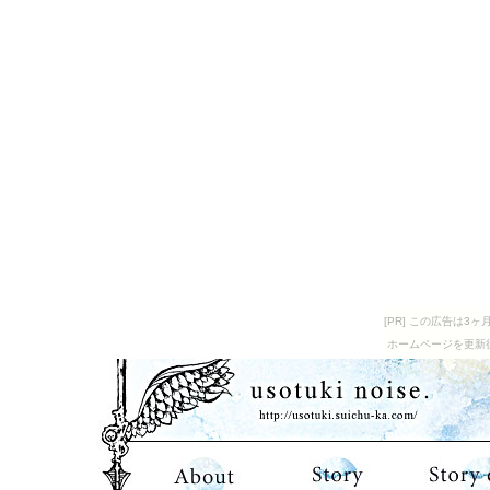
[PR] この広告は
ホームページを更新