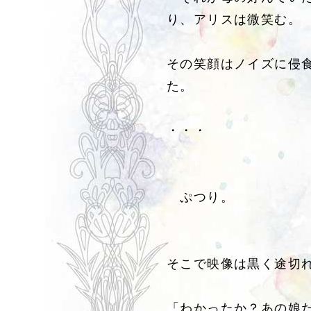
り、アリスは微笑む。
その笑顔はノイズに侵
た。
・・・
ぷつり。
そこで映像は黒く途切
「わかったか？あの娘