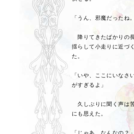
「うん、邪魔だったね
降りてきたばかりの長
揺らして小走りに近づ
た。
「いや、ここにいなさ
がすぎるよ」
久しぶりに聞く声は苦
にも思えた。
「じゃあ、なんなの？