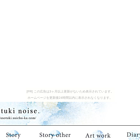
[PR] この広告は3ヶ月以上更新がないため表示されています。
ホームページを更新後24時間以内に表示されなくなります。