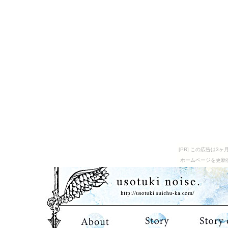
[PR] この広告は
ホームページを更新